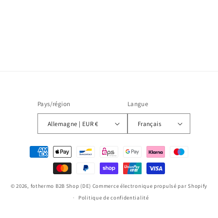
Pays/région
Langue
Allemagne | EUR €
Français
Moyens
de
paiement
© 2026,
fothermo B2B Shop (DE)
Commerce électronique propulsé par Shopify
Politique de confidentialité