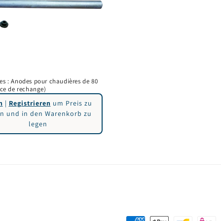
es : Anodes pour chaudières de 80
ièce de rechange)
n
|
Registrieren
um Preis zu
n und in den Warenkorb zu
legen