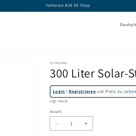
fothermo B2B DE Shop
L
a
n
d
/
FOTHERMO
300 Liter Solar-
R
e
g
Login
|
Registrieren
um Preis zu sehen
i
zzgl. MwSt.
o
Anzahl
n
Verringere
Erhöhe
die
die