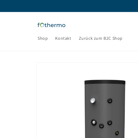
Direkt
zum
Inhalt
Shop
Kontakt
Zurück zum B2C Shop
Zu
Produktinformationen
springen